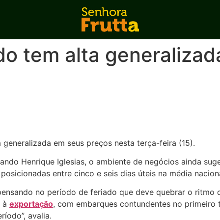
do tem alta generalizada
 generalizada em seus preços nesta terça-feira (15).
ando Henrique Iglesias, o ambiente de negócios ainda suge
posicionadas entre cinco e seis dias úteis na média naciona
a pensando no período de feriado que deve quebrar o rit
a à
exportação
, com embarques contundentes no primeiro 
íodo”, avalia.