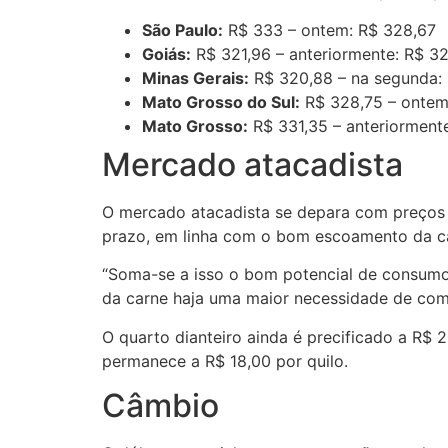
São Paulo:
R$ 333 – ontem: R$ 328,67
Goiás:
R$ 321,96 – anteriormente: R$ 32
Minas Gerais:
R$ 320,88 – na segunda:
Mato Grosso do Sul:
R$ 328,75 – ontem
Mato Grosso:
R$ 331,35 – anteriorment
Mercado atacadista
O mercado atacadista se depara com preços 
prazo, em linha com o bom escoamento da car
“Soma-se a isso o bom potencial de consumo
da carne haja uma maior necessidade de compr
O quarto dianteiro ainda é precificado a R$ 2
permanece a R$ 18,00 por quilo.
Câmbio