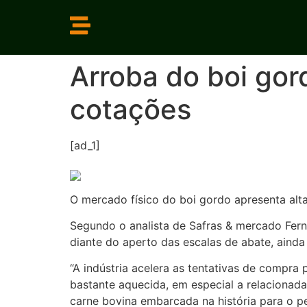
Arroba do boi gor
cotações
[ad_1]
O mercado físico do boi gordo apresenta alta
Segundo o analista de Safras & mercado Fern
diante do aperto das escalas de abate, ainda 
“A indústria acelera as tentativas de compr
bastante aquecida, em especial a relacionad
carne bovina embarcada na história para o per