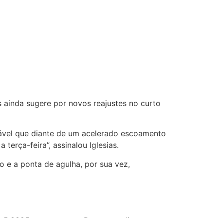
ainda sugere por novos reajustes no curto
vável que diante de um acelerado escoamento
erça-feira”, assinalou Iglesias.
o e a ponta de agulha, por sua vez,