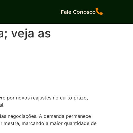
Fale Conosco
; veja as
re por novos reajustes no curto prazo,
l.
mo das negociações. A demanda permanece
trimestre, marcando a maior quantidade de