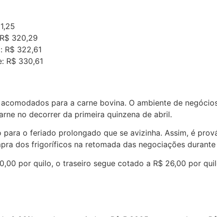
1,25
 R$ 320,29
: R$ 322,61
e: R$ 330,61
acomodados para a carne bovina. O ambiente de negócios 
ne no decorrer da primeira quinzena de abril.
 para o feriado prolongado que se avizinha. Assim, é pro
a dos frigoríficos na retomada das negociações durante a t
0,00 por quilo, o traseiro segue cotado a R$ 26,00 por quil