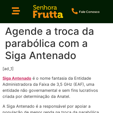
Fale Conosco
Agende a troca da
parabólica com a
Siga Antenado
[ad_1]
Siga Antenado
é o nome fantasia da Entidade
Administradora da Faixa de 3,5 GHz (EAF), uma
entidade não governamental e sem fins lucrativos
criada por determinação da Anatel.
A Siga Antenado é a responsável por apoiar a
população de menor renda na troca da parabólica