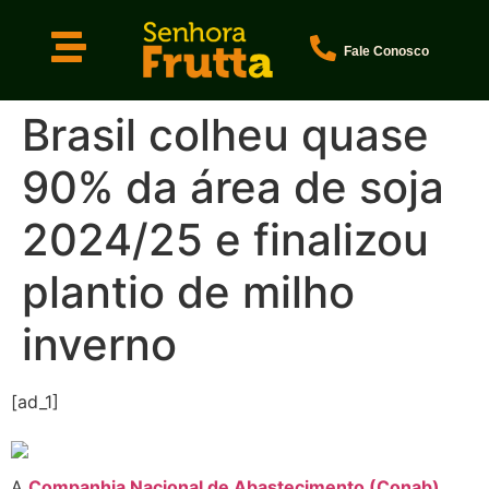
Fale Conosco
Brasil colheu quase
90% da área de soja
2024/25 e finalizou
plantio de milho
inverno
[ad_1]
A
Companhia Nacional de Abastecimento (Conab)