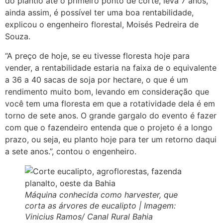
do plantio até o primeiro ponto de corte, leva 7 anos,
ainda assim, é possível ter uma boa rentabilidade,
explicou o engenheiro florestal, Moisés Pedreira de
Souza.
“A preço de hoje, se eu tivesse floresta hoje para
vender, a rentabilidade estaria na faixa de o equivalente
a 36 a 40 sacas de soja por hectare, o que é um
rendimento muito bom, levando em consideração que
você tem uma floresta em que a rotatividade dela é em
torno de sete anos. O grande gargalo do evento é fazer
com que o fazendeiro entenda que o projeto é a longo
prazo, ou seja, eu planto hoje para ter um retorno daqui
a sete anos.”, contou o engenheiro.
Máquina conhecida como harvester, que
corta as árvores de eucalipto | Imagem:
Vinicius Ramos/ Canal Rural Bahia