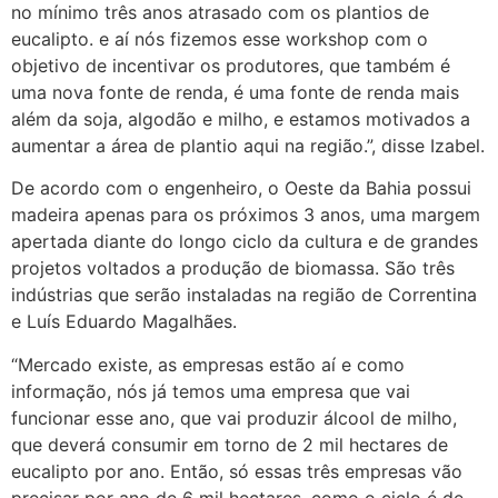
no mínimo três anos atrasado com os plantios de
eucalipto. e aí nós fizemos esse workshop com o
objetivo de incentivar os produtores, que também é
uma nova fonte de renda, é uma fonte de renda mais
além da soja, algodão e milho, e estamos motivados a
aumentar a área de plantio aqui na região.”, disse Izabel.
De acordo com o engenheiro, o Oeste da Bahia possui
madeira apenas para os próximos 3 anos, uma margem
apertada diante do longo ciclo da cultura e de grandes
projetos voltados a produção de biomassa. São três
indústrias que serão instaladas na região de Correntina
e Luís Eduardo Magalhães.
“Mercado existe, as empresas estão aí e como
informação, nós já temos uma empresa que vai
funcionar esse ano, que vai produzir álcool de milho,
que deverá consumir em torno de 2 mil hectares de
eucalipto por ano. Então, só essas três empresas vão
precisar por ano de 6 mil hectares. como o ciclo é de