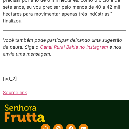
sete anos, eu vou precisar pelo menos de 40 a 42 mil
hectares para movimentar apenas três indústrias.”,
finalizou.
Você também pode participar deixando uma sugestão
de pauta. Siga o
Canal Rural Bahia no Instagram
e nos
envie uma mensagem.
[ad_2]
Source link