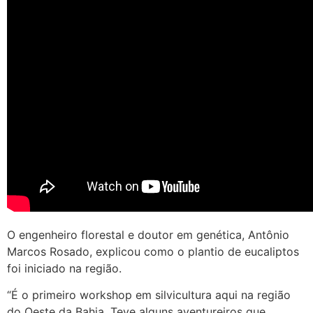
O engenheiro florestal e doutor em genética, Antônio
Marcos Rosado, explicou como o plantio de eucaliptos
foi iniciado na região.
“É o primeiro workshop em silvicultura aqui na região
do Oeste da Bahia. Teve alguns aventureiros que