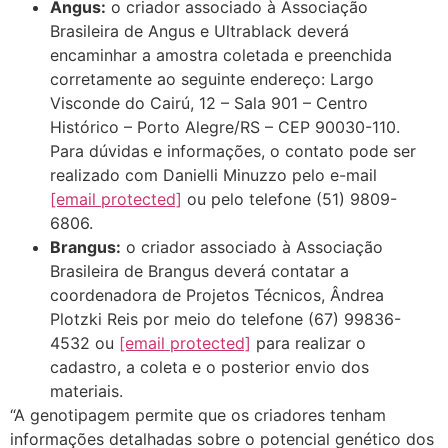
Angus:
o criador associado à Associação
Brasileira de Angus e Ultrablack deverá
encaminhar a amostra coletada e preenchida
corretamente ao seguinte endereço: Largo
Visconde do Cairú, 12 – Sala 901 – Centro
Histórico – Porto Alegre/RS – CEP 90030-110.
Para dúvidas e informações, o contato pode ser
realizado com Danielli Minuzzo pelo e-mail
[email protected]
ou pelo telefone (51) 9809-
6806.
Brangus:
o criador associado à Associação
Brasileira de Brangus deverá contatar a
coordenadora de Projetos Técnicos, Ândrea
Plotzki Reis por meio do telefone (67) 99836-
4532 ou
[email protected]
para realizar o
cadastro, a coleta e o posterior envio dos
materiais.
“A genotipagem permite que os criadores tenham
informações detalhadas sobre o potencial genético dos