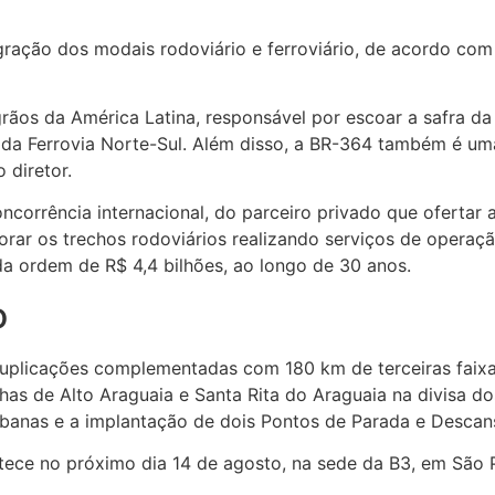
egração dos modais rodoviário e ferroviário, de acordo com
rãos da América Latina, responsável por escoar a safra da
e da Ferrovia Norte-Sul. Além disso, a BR-364 também é uma
 diretor.
ncorrência internacional, do parceiro privado que ofertar 
orar os trechos rodoviários realizando serviços de opera
da ordem de R$ 4,4 bilhões, ao longo de 30 anos.
o
duplicações complementadas com 180 km de terceiras faixa
has de Alto Araguaia e Santa Rita do Araguaia na divisa d
rbanas e a implantação de dois Pontos de Parada e Descan
tece no próximo dia 14 de agosto, na sede da B3, em São 