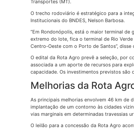
Transportes (MT).
O trecho rodoviário é estratégico para a int
Institucionais do BNDES, Nelson Barbosa.
“Em Rondonópolis, está o maior terminal de g
extremo do lote, fica o terminal de Rio Verd
Centro-Oeste com o Porto de Santos”, disse o
O edital da Rota Agro prevê a seleção, por co
associada a um aporte de recursos para expl
capacidade. Os investimentos previstos são 
Melhorias da Rota Agr
As principais melhorias envolvem 46 km de 
implantação de um contorno às cidades vizin
vias marginais em determinadas travessias u
O leilão para a concessão da Rota Agro acon