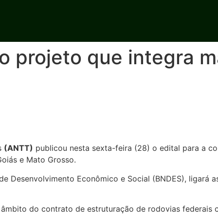
o projeto que integra m
s
(ANTT)
publicou nesta sexta-feira (28) o edital para a 
Goiás e Mato Grosso.
 de Desenvolvimento Econômico e Social (BNDES), ligará a
no âmbito do contrato de estruturação de rodovias federais