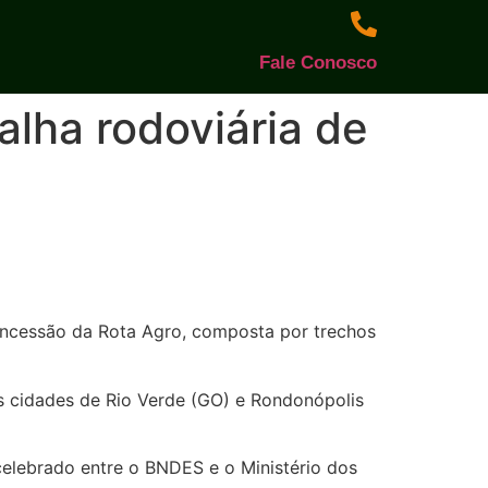
Fale Conosco
alha rodoviária de
concessão da Rota Agro, composta por trechos
s cidades de Rio Verde (GO) e Rondonópolis
 celebrado entre o BNDES e o Ministério dos