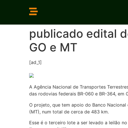
publicado edital d
GO e MT
[ad_1]
A Agência Nacional de Transportes Terrestre
das rodovias federais BR-060 e BR-364, em 
O projeto, que tem apoio do Banco Nacional
(MT), num total de cerca de 483 km.
Esse é o terceiro lote a ser levado a leilão 