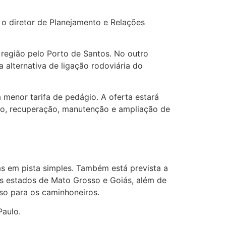
 o diretor de Planejamento e Relações
 região pelo Porto de Santos. No outro
 alternativa de ligação rodoviária do
a menor tarifa de pedágio. A oferta estará
ção, recuperação, manutenção e ampliação de
s em pista simples. Também está prevista a
os estados de Mato Grosso e Goiás, além de
so para os caminhoneiros.
Paulo.