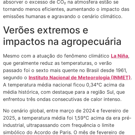
absorver o excesso de CO₂ na atmosfera estão se
tornando menos eficientes, aumentando o impacto das
emissões humanas e agravando o cenário climático.
Verões extremos e
impactos na agropecuária
Mesmo com a atuação do fenômeno climático
La Niña
,
que geralmente reduz as temperaturas, o verão
passado foi o sexto mais quente no Brasil desde 1961,
segundo o
Instituto Nacional de Meteorologia (INMET)
.
A temperatura média nacional ficou 0,34°C acima da
média histórica, com destaque para a região Sul, que
enfrentou três ondas consecutivas de calor intenso.
No cenário global, entre março de 2024 e fevereiro de
2025, a temperatura média foi 1,59°C acima da era pré-
industrial, ultrapassando com frequência o limite
simbólico do Acordo de Paris. O mês de fevereiro de