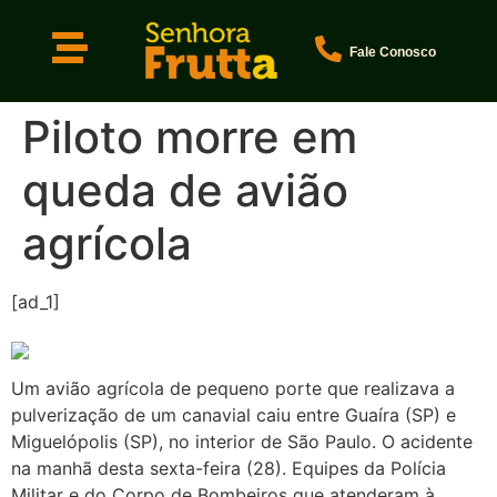
Fale Conosco
Piloto morre em
queda de avião
agrícola
[ad_1]
Um avião agrícola de pequeno porte que realizava a
pulverização de um canavial caiu entre Guaíra (SP) e
Miguelópolis (SP), no interior de São Paulo. O acidente
na manhã desta sexta-feira (28). Equipes da Polícia
Militar e do Corpo de Bombeiros que atenderam à