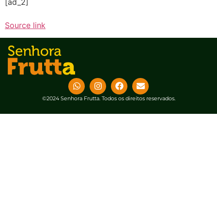
[ad_2]
Source link
©2024 Senhora Frutta. Todos os direitos reservados.