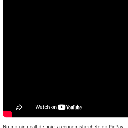
No morning call de hoje, a economista-chefe do PicPay,