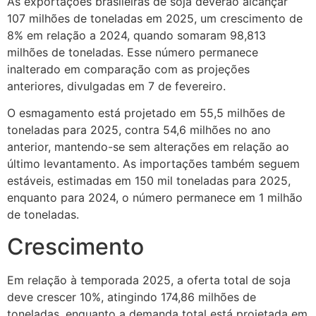
As exportações brasileiras de soja deverão alcançar
107 milhões de toneladas em 2025, um crescimento de
8% em relação a 2024, quando somaram 98,813
milhões de toneladas. Esse número permanece
inalterado em comparação com as projeções
anteriores, divulgadas em 7 de fevereiro.
O esmagamento está projetado em 55,5 milhões de
toneladas para 2025, contra 54,6 milhões no ano
anterior, mantendo-se sem alterações em relação ao
último levantamento. As importações também seguem
estáveis, estimadas em 150 mil toneladas para 2025,
enquanto para 2024, o número permanece em 1 milhão
de toneladas.
Crescimento
Em relação à temporada 2025, a oferta total de soja
deve crescer 10%, atingindo 174,86 milhões de
toneladas, enquanto a demanda total está projetada em