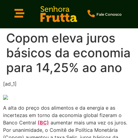
Fale Conosco
Copom eleva juros
básicos da economia
para 14,25% ao ano
[ad_1]
A alta do preço dos alimentos e da energia e as
incertezas em torno da economia global fizeram o
Banco Central
(BC)
aumentar mais uma vez os juros.
Por unanimidade, o Comitê de Política Monetária
(Copom) aumentou a taxa Selic, juros básicos da