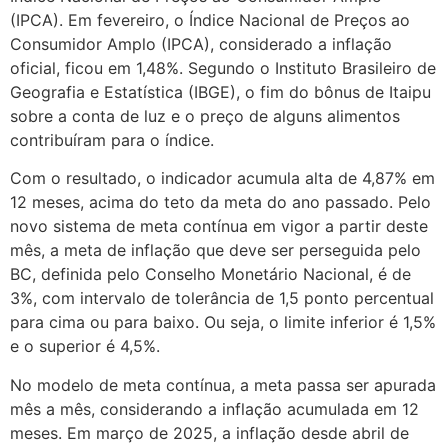
(IPCA). Em fevereiro, o Índice Nacional de Preços ao
Consumidor Amplo (IPCA), considerado a inflação
oficial, ficou em 1,48%. Segundo o Instituto Brasileiro de
Geografia e Estatística (IBGE), o fim do bônus de Itaipu
sobre a conta de luz e o preço de alguns alimentos
contribuíram para o índice.
Com o resultado, o indicador acumula alta de 4,87% em
12 meses, acima do teto da meta do ano passado. Pelo
novo sistema de meta contínua em vigor a partir deste
mês, a meta de inflação que deve ser perseguida pelo
BC, definida pelo Conselho Monetário Nacional, é de
3%, com intervalo de tolerância de 1,5 ponto percentual
para cima ou para baixo. Ou seja, o limite inferior é 1,5%
e o superior é 4,5%.
No modelo de meta contínua, a meta passa ser apurada
mês a mês, considerando a inflação acumulada em 12
meses. Em março de 2025, a inflação desde abril de