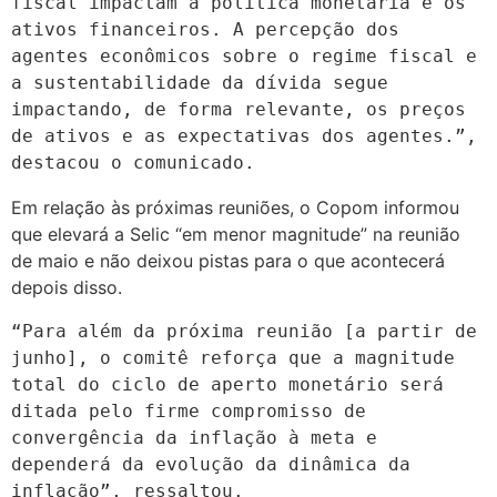
fiscal impactam a política monetária e os 
ativos financeiros. A percepção dos 
agentes econômicos sobre o regime fiscal e 
a sustentabilidade da dívida segue 
impactando, de forma relevante, os preços 
de ativos e as expectativas dos agentes.”, 
destacou o comunicado.
Em relação às próximas reuniões, o Copom informou
que elevará a Selic “em menor magnitude” na reunião
de maio e não deixou pistas para o que acontecerá
depois disso.
“Para além da próxima reunião [a partir de 
junho], o comitê reforça que a magnitude 
total do ciclo de aperto monetário será 
ditada pelo firme compromisso de 
convergência da inflação à meta e 
dependerá da evolução da dinâmica da 
inflação”, ressaltou.