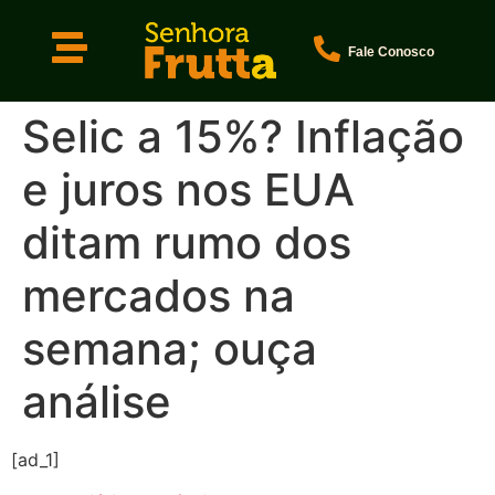
Fale Conosco
Selic a 15%? Inflação
e juros nos EUA
ditam rumo dos
mercados na
semana; ouça
análise
[ad_1]