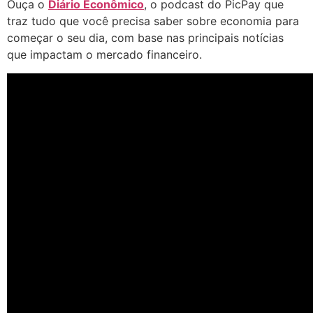
Ouça o
Diário Econômico
, o podcast do PicPay que
traz tudo que você precisa saber sobre economia para
começar o seu dia, com base nas principais notícias
que impactam o mercado financeiro.