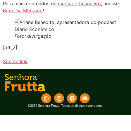
Para mais conteúdos de
mercado financeiro
, acesse:
Bom Dia Mercado
!
Foto: divulgação
[ad_2]
Source link
©2024 Senhora Frutta. Todos os direitos reservados.