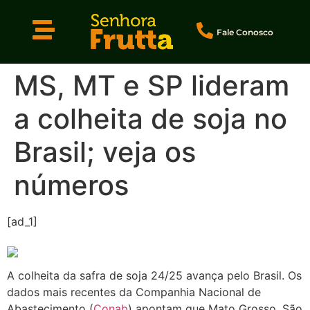
Fale Conosco
MS, MT e SP lideram
a colheita de soja no
Brasil; veja os
números
[ad_1]
A colheita da safra de soja 24/25 avança pelo Brasil. Os
dados mais recentes da Companhia Nacional de
Abastecimento (
Conab
) apontam que Mato Grosso, São