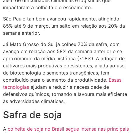
além de dificuldades climáticas e logísticas que
impactaram a colheita e o escoamento.
São Paulo também avançou rapidamente, atingindo
85% até 9 de março, um salto em relação aos 20% da
semana anterior.
Já Mato Grosso do Sul já colheu 70% da safra, com
avanço em relação aos 58% da semana anterior e se
aproximando da média histórica (71,8%). A adoção de
cultivares mais produtivas e resistentes, aliada ao uso
de biotecnologia e sementes transgênicas, tem
contribuído para o aumento da produtividade
. Essas
tecnologias
ajudam a reduzir a necessidade de
defensivos químicos, tornando a lavoura mais eficiente
às adversidades climáticas.
Safra de soja
A
colheita de soja no Brasil segue intensa nas principais