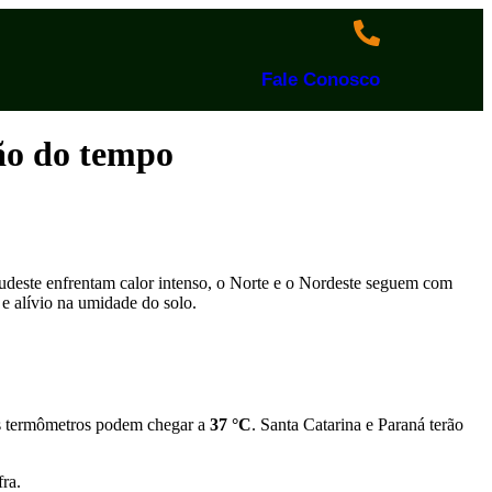
Fale Conosco
são do tempo
Sudeste enfrentam calor intenso, o Norte e o Nordeste seguem com
e alívio na umidade do solo.
 os termômetros podem chegar a
37 °C
. Santa Catarina e Paraná terão
fra.