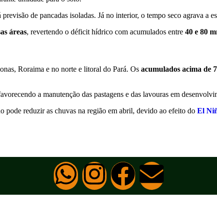
 previsão de pancadas isoladas. Já no interior, o tempo seco agrava a e
as áreas
, revertendo o déficit hídrico com acumulados entre
40 e 80 
nas, Roraima e no norte e litoral do Pará. Os
acumulados acima de 
 favorecendo a manutenção das pastagens e das lavouras em desenvolvi
o pode reduzir as chuvas na região em abril, devido ao efeito do
El Ni