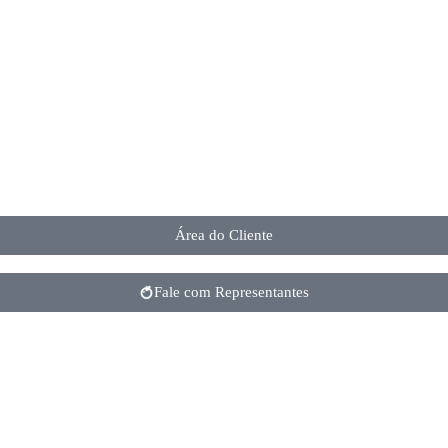
Área do Cliente
Fale com Representantes