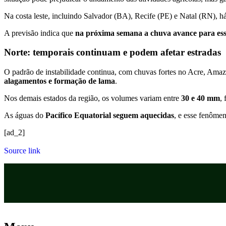
Na costa leste, incluindo Salvador (BA), Recife (PE) e Natal (RN), há
A previsão indica que
na próxima semana a chuva avance para ess
Norte: temporais continuam e podem afetar estradas
O padrão de instabilidade continua, com chuvas fortes no Acre, Amazo
alagamentos e formação de lama
.
Nos demais estados da região, os volumes variam entre
30 e 40 mm
,
As águas do
Pacífico Equatorial seguem aquecidas
, e esse fenômen
[ad_2]
Source link