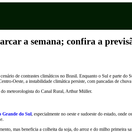
arcar a semana; confira a previ
enário de contrastes climáticos no Brasil. Enquanto o Sul e parte do 
tro-Oeste, a instabilidade climática persiste, com pancadas de chuva 
 do meteorologista do Canal Rural, Arthur Müller.
o Grande do Sul
, especialmente no oeste e sudoeste do estado, onde
e.
ento, mas beneficia a colheita da soja, do arroz e do milho primeira sa