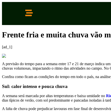
Frente fria e muita chuva vão m
[ad_1]
A previsão do tempo para a semana entre 17 e 21 de março indica um c
chuvas volumosas, impactando o ritmo das atividades no campo. No Cen
Confira como ficam as condições do tempo em todo o país, na análise
Sul: calor intenso e pouca chuva
A semana será marcada por altas temperaturas e baixa umidade no
Ri
dias típicos de verão, com sol predominante e pancadas isoladas à tard
A falta de chuva pode prejudicar lavouras em fase final de desenvolvim