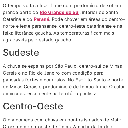
O tempo volta a ficar firme com predomínio de sol em
grande parte do
Rio Grande do Sul
, interior de Santa
Catarina e do
Paraná
. Pode chover em áreas do centro-
norte e leste paranaense, centro-leste catarinense e na
faixa litorânea gaúcha. As temperaturas ficam mais
agradáveis pelo estado gaúcho.
Sudeste
A chuva se espalha por São Paulo, centro-sul de Minas
Gerais e no Rio de Janeiro com condição para
pancadas fortes e com raios. No Espírito Santo e norte
de Minas Gerais o predomínio é de tempo firme. O calor
diminui especialmente no território paulista.
Centro-Oeste
O dia começa com chuva em pontos isolados de Mato
Grosso e do noroeste de Goiás. A partir da tarde a