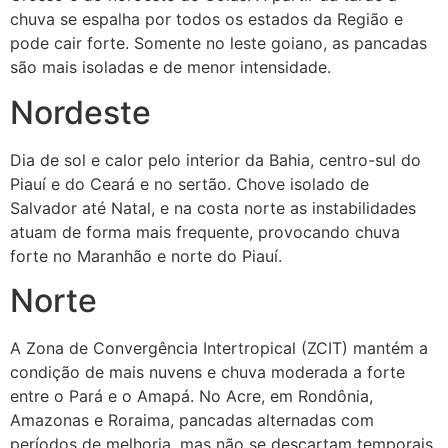
chuva se espalha por todos os estados da Região e
pode cair forte. Somente no leste goiano, as pancadas
são mais isoladas e de menor intensidade.
Nordeste
Dia de sol e calor pelo interior da Bahia, centro-sul do
Piauí e do Ceará e no sertão. Chove isolado de
Salvador até Natal, e na costa norte as instabilidades
atuam de forma mais frequente, provocando chuva
forte no Maranhão e norte do Piauí.
Norte
A Zona de Convergência Intertropical (ZCIT) mantém a
condição de mais nuvens e chuva moderada a forte
entre o Pará e o Amapá. No Acre, em Rondônia,
Amazonas e Roraima, pancadas alternadas com
períodos de melhoria, mas não se descartam temporais.