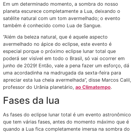
Em um determinado momento, a sombra do nosso
planeta escurece completamente a Lua, deixando o
satélite natural com um tom avermelhado; o evento
também é conhecido como Lua de Sangue.
“Além da beleza natural, que é aquele aspecto
avermelhado no ápice do eclipse, este evento é
especial porque o próximo eclipse lunar total que
poderá ser visível em todo o Brasil, só vai ocorrer em
junho de 2029! Então, vale a pena fazer um esforço, dá
uma acordadinha na madrugada da sexta-feira para
apreciar esta lua cheia avermelhada”, disse Marcos Calil,
professor do Urânia planetário,
ao Climatempo
.
Fases da lua
As fases do eclipse lunar total é um evento astronômico
que tem várias fases, antes do momento máximo que é
quando a Lua fica completamente imersa na sombra do