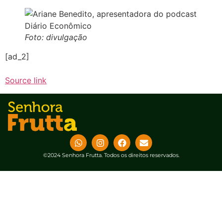
Foto: divulgação
[ad_2]
Source link
©2024 Senhora Frutta. Todos os direitos reservados.