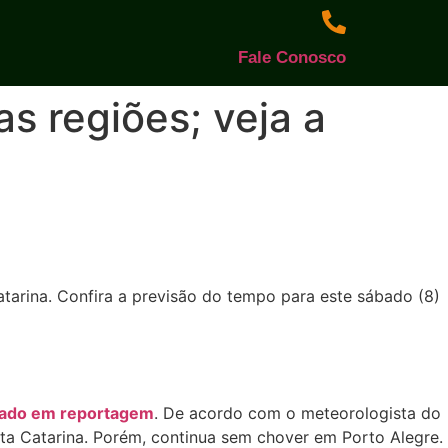
Fale Conosco
s regiões; veja a
tarina. Confira a previsão do tempo para este sábado (8)
pado em reportagem
. De acordo com o meteorologista do
nta Catarina. Porém, continua sem chover em Porto Alegre.