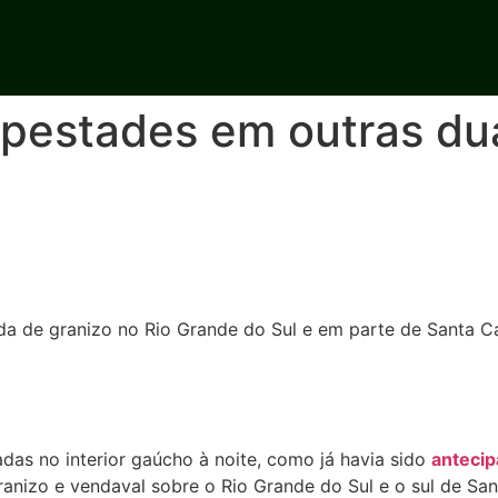
mpestades em outras dua
da de granizo no Rio Grande do Sul e em parte de Santa Ca
das no interior gaúcho à noite, como já havia sido
anteci
granizo e vendaval sobre o Rio Grande do Sul e o sul de Sa