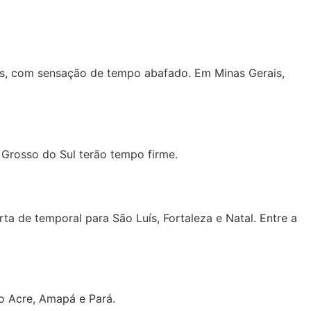
reas, com sensação de tempo abafado. Em Minas Gerais,
 Grosso do Sul terão tempo firme.
a de temporal para São Luís, Fortaleza e Natal. Entre a
o Acre, Amapá e Pará.