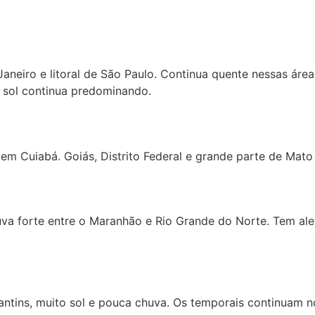
 Janeiro e litoral de São Paulo. Continua quente nessas á
 sol continua predominando.
m Cuiabá. Goiás, Distrito Federal e grande parte de Mato
a forte entre o Maranhão e Rio Grande do Norte. Tem alert
ntins, muito sol e pouca chuva. Os temporais continuam n