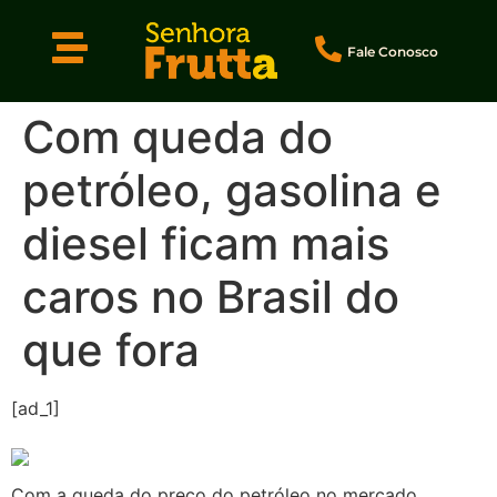
Fale Conosco
Com queda do
petróleo, gasolina e
diesel ficam mais
caros no Brasil do
que fora
[ad_1]
Com a queda do preço do petróleo no mercado