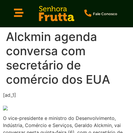
Fale Conosco
Alckmin agenda
conversa com
secretário de
comércio dos EUA
[ad_1]
O vice-presidente e ministro do Desenvolvimento,
Indústria, Comércio e Serviços, Geraldo Alckmin, vai
conversar nesta quinta-feira (6), com o secretário de