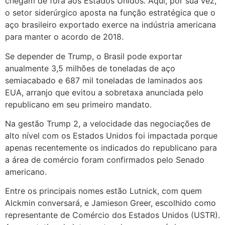
chegam de fora aos Estados Unidos. Aqui, por sua vez,
o setor siderúrgico aposta na função estratégica que o
aço brasileiro exportado exerce na indústria americana
para manter o acordo de 2018.
Se depender de Trump, o Brasil pode exportar
anualmente 3,5 milhões de toneladas de aço
semiacabado e 687 mil toneladas de laminados aos
EUA, arranjo que evitou a sobretaxa anunciada pelo
republicano em seu primeiro mandato.
Na gestão Trump 2, a velocidade das negociações de
alto nível com os Estados Unidos foi impactada porque
apenas recentemente os indicados do republicano para
a área de comércio foram confirmados pelo Senado
americano.
Entre os principais nomes estão Lutnick, com quem
Alckmin conversará, e Jamieson Greer, escolhido como
representante de Comércio dos Estados Unidos (USTR).