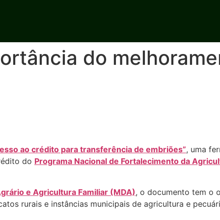
portância do melhorame
esso ao crédito para transferência de embriões”
, uma fe
rédito do
Programa Nacional de Fortalecimento da Agricult
grário e Agricultura Familiar (MDA)
, o documento tem o ob
icatos rurais e instâncias municipais de agricultura e pecu