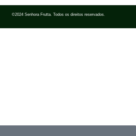
©2024 Senhora Frutta. Todos os direitos reservados.