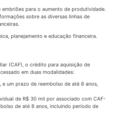
e embriões para o aumento de produtividade.
formações sobre as diversas linhas de
anceiras.
ica, planejamento e educação financeira.
iar (CAF), o crédito para aquisição de
 acessado em duas modalidades:
no, e um prazo de reembolso de até 8 anos,
ndividual de R$ 30 mil por associado com CAF-
bolso de até 8 anos, incluindo período de