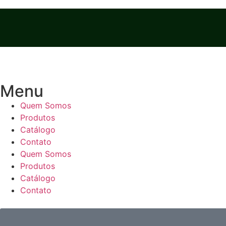
Menu
Quem Somos
Produtos
Catálogo
Contato
Quem Somos
Produtos
Catálogo
Contato