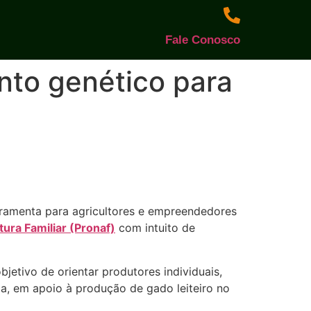
Fale Conosco
nto genético para
rramenta para agricultores e empreendedores
ura Familiar (Pronaf)
com intuito de
jetivo de orientar produtores individuais,
ária, em apoio à produção de gado leiteiro no