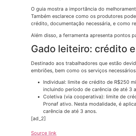
O guia mostra a importância do melhoramento
Também esclarece como os produtores podem a
crédito, documentação necessária, e como real
Além disso, a ferramenta apresenta pontos p
Gado leiteiro: crédito 
Destinado aos trabalhadores que estão devida
embriões, bem como os serviços necessários 
Individual: limite de crédito de R$250 
incluindo período de carência de até 3 
Coletiva (via cooperativa): limite de c
Pronaf ativo. Nesta modalidade, é aplic
carência de até 3 anos.
[ad_2]
Source link