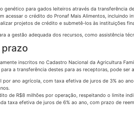
 genético para gados leiteiros através da transferência d
cessar o crédito do Pronaf Mais Alimentos, incluindo in
izar projetos de crédito e submetê-los às instituições fin
ara a gestão adequada dos recursos, como assistência técn
e prazo
mente inscritos no Cadastro Nacional da Agricultura Famil
para a transferência destes para as receptoras, pode ser
mil por ano agrícola, com taxa efetiva de juros de 3% ao a
anos.
rédito de R$8 milhões por operação, respeitando o limite i
ada taxa efetiva de juros de 6% ao ano, com prazo de reem