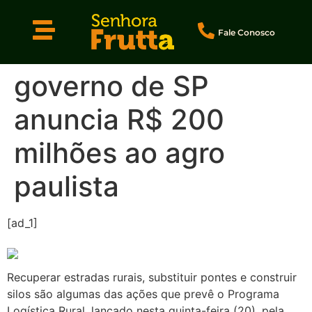
Fale Conosco
governo de SP
anuncia R$ 200
milhões ao agro
paulista
[ad_1]
Recuperar estradas rurais, substituir pontes e construir
silos são algumas das ações que prevê o Programa
Logística Rural, lançado nesta quinta-feira (20), pela