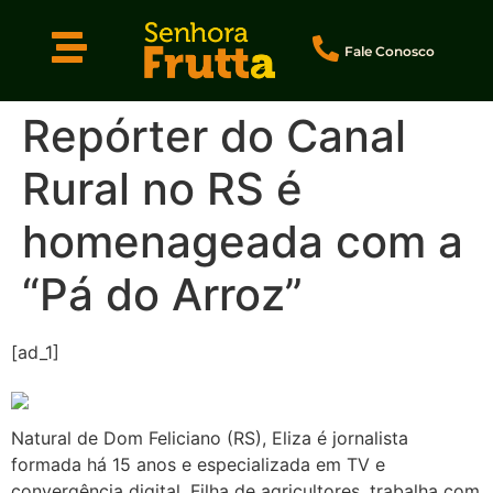
Fale Conosco
Repórter do Canal
Rural no RS é
homenageada com a
“Pá do Arroz”
[ad_1]
Natural de Dom Feliciano (RS), Eliza é jornalista
formada há 15 anos e especializada em TV e
convergência digital. Filha de agricultores, trabalha com