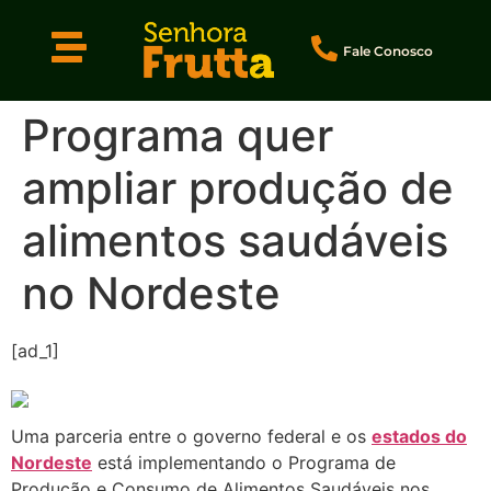
Fale Conosco
Programa quer
ampliar produção de
alimentos saudáveis
no Nordeste
[ad_1]
Uma parceria entre o governo federal e os
estados do
Nordeste
está implementando o Programa de
Produção e Consumo de Alimentos Saudáveis nos