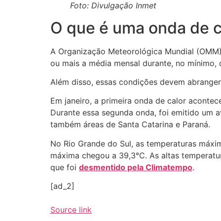
Foto: Divulgação Inmet
O que é uma onda de c
A Organização Meteorológica Mundial (OMM)
ou mais a média mensal durante, no mínimo, 
Além disso, essas condições devem abranger
Em janeiro, a primeira onda de calor acontece
Durante essa segunda onda, foi emitido um av
também áreas de Santa Catarina e Paraná.
No Rio Grande do Sul, as temperaturas máxim
máxima chegou a 39,3°C. As altas temperatur
que foi
desmentido pela Climatempo
.
[ad_2]
Source link