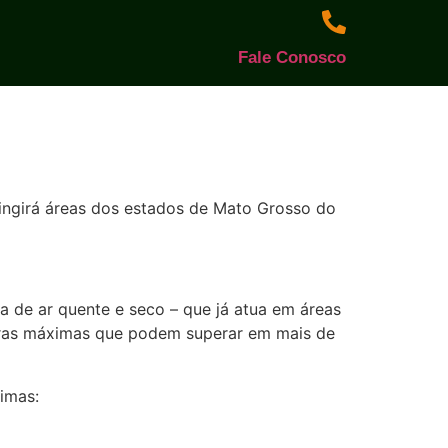
Fale Conosco
tingirá áreas dos estados de Mato Grosso do
 de ar quente e seco – que já atua em áreas
ras máximas que podem superar em mais de
imas: