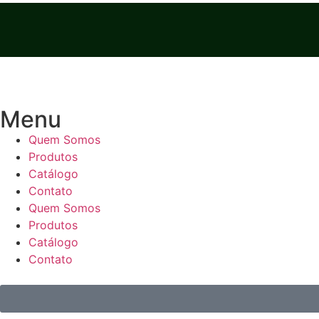
Menu
Quem Somos
Produtos
Catálogo
Contato
Quem Somos
Produtos
Catálogo
Contato