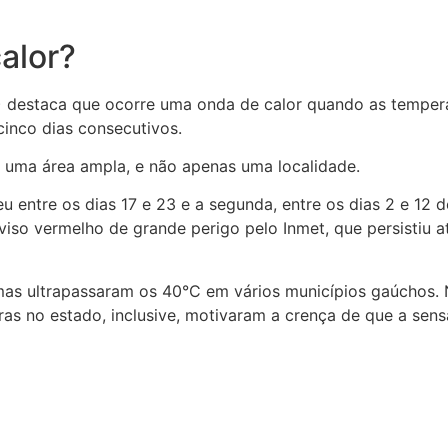
alor?
 destaca que ocorre uma onda de calor quando as tempera
cinco dias consecutivos.
 uma área ampla, e não apenas uma localidade.
u entre os dias 17 e 23 e a segunda, entre os dias 2 e 12 
iso vermelho de grande perigo pelo Inmet, que persistiu at
as ultrapassaram os 40°C em vários municípios gaúchos. N
as no estado, inclusive, motivaram a crença de que a sens