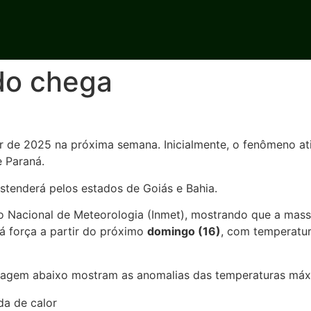
do chega
lor de 2025 na próxima semana. Inicialmente, o fenômeno a
e Paraná.
stenderá pelos estados de Goiás e Bahia.
o Nacional de Meteorologia (Inmet), mostrando que a massa
á força a partir do próximo
domingo (16)
, com temperatu
imagem abaixo mostram as anomalias das temperaturas máx