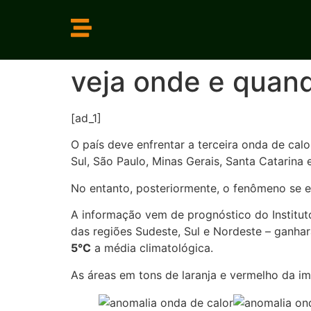
veja onde e quan
[ad_1]
O país deve enfrentar a terceira onda de ca
Sul, São Paulo, Minas Gerais, Santa Catarina 
No entanto, posteriormente, o fenômeno se e
A informação vem de prognóstico do Institut
das regiões Sudeste, Sul e Nordeste – ganhar
5°C
a média climatológica.
As áreas em tons de laranja e vermelho da 