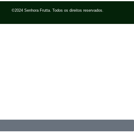
©2024 Senhora Frutta. Todos os direitos reservados.