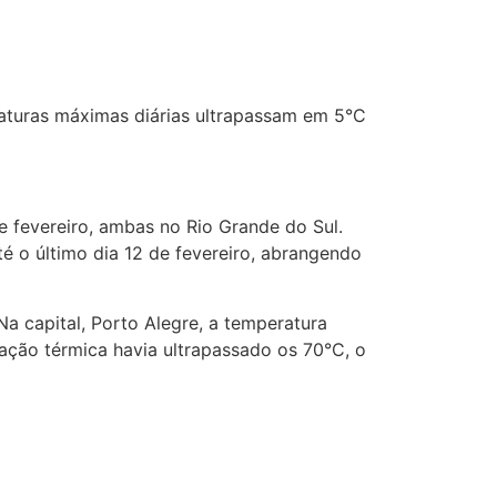
turas máximas diárias ultrapassam em 5°C
de fevereiro, ambas no Rio Grande do Sul.
é o último dia 12 de fevereiro, abrangendo
a capital, Porto Alegre, a temperatura
ação térmica havia ultrapassado os 70°C, o