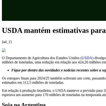
USDA mantém estimativas para a
[ad_1]
O Departamento de Agricultura dos Estados Unidos (
USDA
) divulgo
milhões de toneladas, uma redução em relação aos 424,26 milhões es
Fique por dentro das novidades e notícias recentes sobre a s
Os estoques finais para 2024/25 também sofreram um corte, passando 
estimados em 112,5 milhões de toneladas.
Em relação à produção brasileira, o USDA manteve a previsão para 2
esperava um aumento para 170 milhões de toneladas na temporada atu
Soja na Argentina