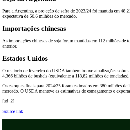
Para a Argentina, a projeção de safra de 2023/24 foi mantida em 48,21
expectativa de 50,6 milhões do mercado.
Importações chinesas
As importações chinesas de soja foram mantidas em 112 milhões de to
anterior.
Estados Unidos
O relatório de fevereiro do USDA também trouxe atualizações sobre a
4,366 bilhões de bushels (equivalente a 118,82 milhões de toneladas)
Os estoques finais para 2024/25 foram estimados em 380 milhões de bu
mercado. O USDA manteve as estimativas de esmagamento e exportaçõ
[ad_2]
Source link