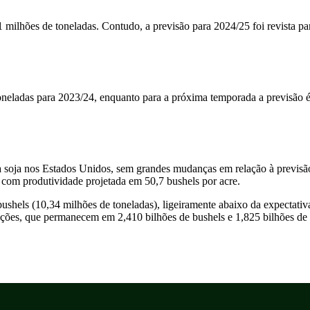
 milhões de toneladas. Contudo, a previsão para 2024/25 foi revista pa
neladas para 2023/24, enquanto para a próxima temporada a previsão é
 soja nos Estados Unidos, sem grandes mudanças em relação à previsão
, com produtividade projetada em 50,7 bushels por acre.
shels (10,34 milhões de toneladas), ligeiramente abaixo da expectativ
es, que permanecem em 2,410 bilhões de bushels e 1,825 bilhões de b