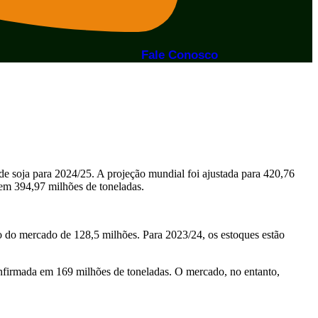
Fale Conosco
de soja para 2024/25. A projeção mundial foi ajustada para 420,76
em 394,97 milhões de toneladas.
o do mercado de 128,5 milhões. Para 2023/24, os estoques estão
nfirmada em 169 milhões de toneladas. O mercado, no entanto,