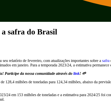
 safra do Brasil
u seu relatório de fevereiro, com atualizações importantes sobre a
safra
timados em janeiro. Para a temporada 2023/24, a estimativa permanece 
oja! Participe da nossa comunidade através do
link
! 🌱
de 128,4 milhões de toneladas para 124,34 milhões, abaixo da previsã
023/24 em 153 milhões de toneladas e a estimativa para 2024/25 foi co
al.