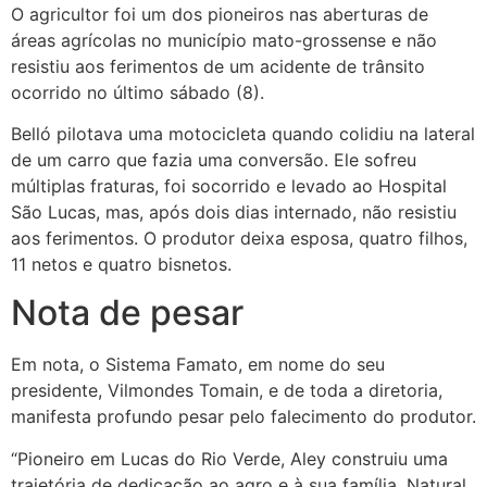
O agricultor foi um dos pioneiros nas aberturas de
áreas agrícolas no município mato-grossense e não
resistiu aos ferimentos de um acidente de trânsito
ocorrido no último sábado (8).
Belló pilotava uma motocicleta quando colidiu na lateral
de um carro que fazia uma conversão. Ele sofreu
múltiplas fraturas, foi socorrido e levado ao Hospital
São Lucas, mas, após dois dias internado, não resistiu
aos ferimentos. O produtor deixa esposa, quatro filhos,
11 netos e quatro bisnetos.
Nota de pesar
Em nota, o Sistema Famato, em nome do seu
presidente, Vilmondes Tomain, e de toda a diretoria,
manifesta profundo pesar pelo falecimento do produtor.
“Pioneiro em Lucas do Rio Verde, Aley construiu uma
trajetória de dedicação ao agro e à sua família. Natural