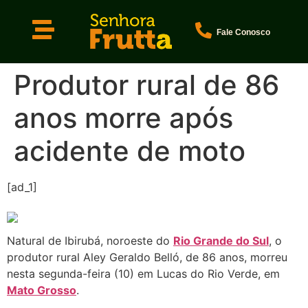
Fale Conosco
Produtor rural de 86
anos morre após
acidente de moto
[ad_1]
Natural de Ibirubá, noroeste do
Rio Grande do Sul
, o
produtor rural Aley Geraldo Belló, de 86 anos, morreu
nesta segunda-feira (10) em Lucas do Rio Verde, em
Mato Grosso
.