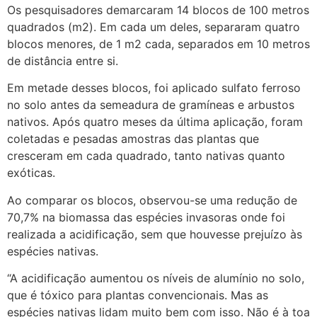
Os pesquisadores demarcaram 14 blocos de 100 metros
quadrados (m2). Em cada um deles, separaram quatro
blocos menores, de 1 m2 cada, separados em 10 metros
de distância entre si.
Em metade desses blocos, foi aplicado sulfato ferroso
no solo antes da semeadura de gramíneas e arbustos
nativos. Após quatro meses da última aplicação, foram
coletadas e pesadas amostras das plantas que
cresceram em cada quadrado, tanto nativas quanto
exóticas.
Ao comparar os blocos, observou-se uma redução de
70,7% na biomassa das espécies invasoras onde foi
realizada a acidificação, sem que houvesse prejuízo às
espécies nativas.
“A acidificação aumentou os níveis de alumínio no solo,
que é tóxico para plantas convencionais. Mas as
espécies nativas lidam muito bem com isso. Não é à toa