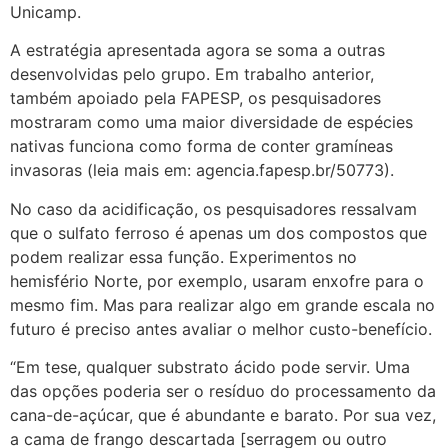
Unicamp.
A estratégia apresentada agora se soma a outras
desenvolvidas pelo grupo. Em trabalho anterior,
também apoiado pela FAPESP, os pesquisadores
mostraram como uma maior diversidade de espécies
nativas funciona como forma de conter gramíneas
invasoras (leia mais em: agencia.fapesp.br/50773).
No caso da acidificação, os pesquisadores ressalvam
que o sulfato ferroso é apenas um dos compostos que
podem realizar essa função. Experimentos no
hemisfério Norte, por exemplo, usaram enxofre para o
mesmo fim. Mas para realizar algo em grande escala no
futuro é preciso antes avaliar o melhor custo-benefício.
“Em tese, qualquer substrato ácido pode servir. Uma
das opções poderia ser o resíduo do processamento da
cana-de-açúcar, que é abundante e barato. Por sua vez,
a cama de frango descartada [serragem ou outro