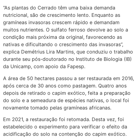
“As plantas do Cerrado têm uma baixa demanda
nutricional, são de crescimento lento. Enquanto as
gramíneas invasoras crescem rápido e demandam
muitos nutrientes. O sulfato ferroso devolve ao solo a
condição mais próxima da original, favorecendo as
nativas e dificultando o crescimento das invasoras”,
explica Demétrius Lira Martins, que conduziu o trabalho
durante seu pós-doutorado no Instituto de Biologia (IB)
da Unicamp, com apoio da Fapesp.
A área de 50 hectares passou a ser restaurada em 2016,
após cerca de 30 anos como pastagem. Quatro anos
depois de retirado o capim exótico, feita a preparação
do solo e a semeadura de espécies nativas, o local foi
novamente tomado pelas gramíneas africanas.
Em 2021, a restauração foi retomada. Desta vez, foi
estabelecido o experimento para verificar o efeito da
acidificação do solo na contenção do capim exótico.