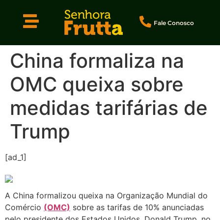
Fale Conosco
China formaliza na
OMC queixa sobre
medidas tarifárias de
Trump
[ad_1]
A China formalizou queixa na Organização Mundial do
Comércio
(OMC)
sobre as tarifas de 10% anunciadas
pelo presidente dos Estados Unidos, Donald Trump, no