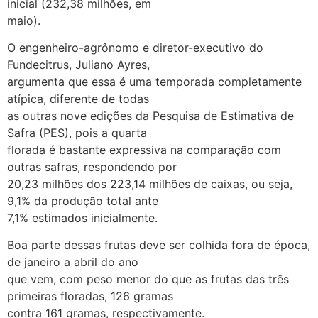
inicial (232,38 milhões, em
maio).
O engenheiro-agrônomo e diretor-executivo do
Fundecitrus, Juliano Ayres,
argumenta que essa é uma temporada completamente
atípica, diferente de todas
as outras nove edições da Pesquisa de Estimativa de
Safra (PES), pois a quarta
florada é bastante expressiva na comparação com
outras safras, respondendo por
20,23 milhões dos 223,14 milhões de caixas, ou seja,
9,1% da produção total ante
7,1% estimados inicialmente.
Boa parte dessas frutas deve ser colhida fora de época,
de janeiro a abril do ano
que vem, com peso menor do que as frutas das três
primeiras floradas, 126 gramas
contra 161 gramas, respectivamente.