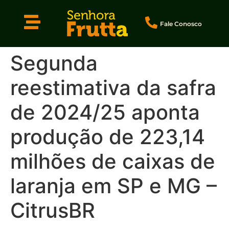
Fale Conosco
Segunda
reestimativa da safra
de 2024/25 aponta
produção de 223,14
milhões de caixas de
laranja em SP e MG –
CitrusBR