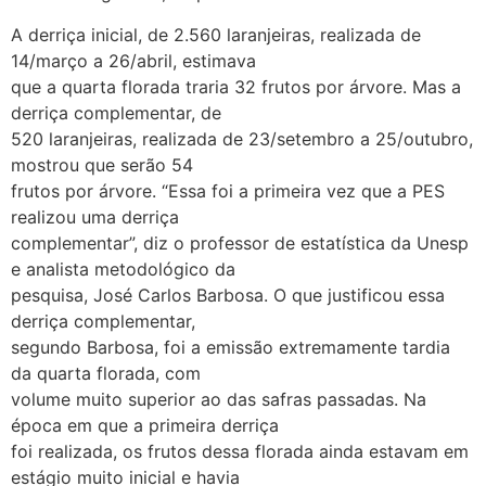
A derriça inicial, de 2.560 laranjeiras, realizada de
14/março a 26/abril, estimava
que a quarta florada traria 32 frutos por árvore. Mas a
derriça complementar, de
520 laranjeiras, realizada de 23/setembro a 25/outubro,
mostrou que serão 54
frutos por árvore. “Essa foi a primeira vez que a PES
realizou uma derriça
complementar”, diz o professor de estatística da Unesp
e analista metodológico da
pesquisa, José Carlos Barbosa. O que justificou essa
derriça complementar,
segundo Barbosa, foi a emissão extremamente tardia
da quarta florada, com
volume muito superior ao das safras passadas. Na
época em que a primeira derriça
foi realizada, os frutos dessa florada ainda estavam em
estágio muito inicial e havia