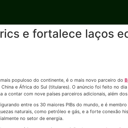
Brics e fortalece laços
 mais populoso do continente, é o mais novo parceiro do
B
China e África do Sul (titulares). O anúncio foi feito no di
a contar com nove países parceiros adicionais, além dos 
 figurando entre os 30 maiores PIBs do mundo, e é membro
ezas naturais, como petróleo e gás, e a forte conexão hist
almente no setor de energia.