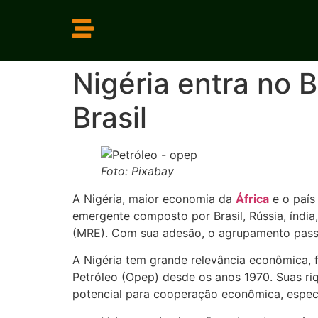
Nigéria entra no 
Brasil
Foto: Pixabay
A Nigéria, maior economia da
África
e o país
emergente composto por Brasil, Rússia, índia, 
(MRE). Com sua adesão, o agrupamento passa 
A Nigéria tem grande relevância econômica,
Petróleo (Opep) desde os anos 1970. Suas riqu
potencial para cooperação econômica, especi