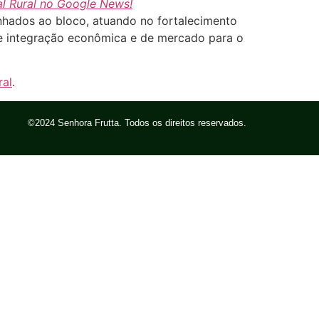
l Rural no Google News!
linhados ao bloco, atuando no fortalecimento
de integração econômica e de mercado para o
ral
.
©2024 Senhora Frutta. Todos os direitos reservados.