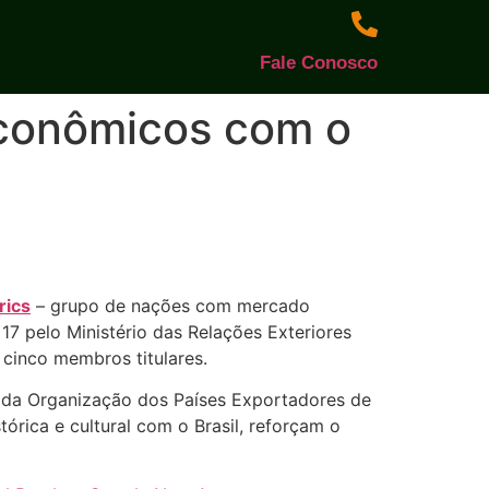
Fale Conosco
 econômicos com o
rics
– grupo de nações com mercado
a 17 pelo Ministério das Relações Exteriores
cinco membros titulares.
 da Organização dos Países Exportadores de
órica e cultural com o Brasil, reforçam o