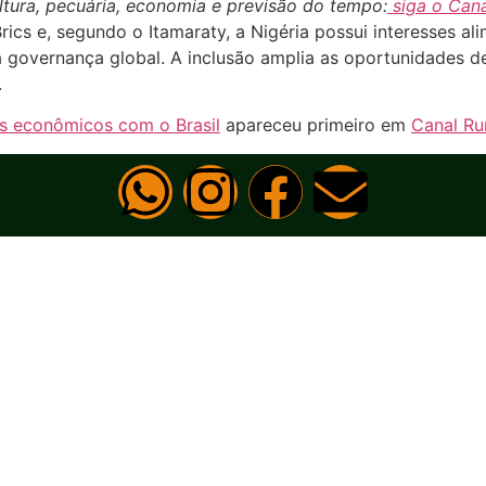
ltura, pecuária, economia e previsão do tempo:
siga o Cana
rics e, segundo o Itamaraty, a Nigéria possui interesses a
a governança global. A inclusão amplia as oportunidades 
.
ços econômicos com o Brasil
apareceu primeiro em
Canal Ru