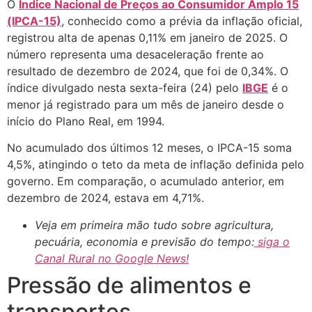
O
Índice Nacional de Preços ao Consumidor Amplo 15
(IPCA-15)
, conhecido como a prévia da inflação oficial,
registrou alta de apenas 0,11% em janeiro de 2025. O
número representa uma desaceleração frente ao
resultado de dezembro de 2024, que foi de 0,34%. O
índice divulgado nesta sexta-feira (24) pelo
IBGE
é o
menor já registrado para um mês de janeiro desde o
início do Plano Real, em 1994.
No acumulado dos últimos 12 meses, o IPCA-15 soma
4,5%, atingindo o teto da meta de inflação definida pelo
governo. Em comparação, o acumulado anterior, em
dezembro de 2024, estava em 4,71%.
Veja em primeira mão tudo sobre agricultura,
pecuária, economia e previsão do tempo:
siga o
Canal Rural no Google News!
Pressão de alimentos e
transportes