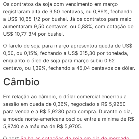
Os contratos da soja com vencimento em março
registraram alta de 9,50 centavos, ou 0,89%, fechando
a US$ 10,65 1/2 por bushel. Já os contratos para maio
aumentaram 9,50 centavos, ou 0,88%, com cotação de
US$ 10,77 3/4 por bushel.
O farelo de soja para março apresentou queda de US$
0,50, ou 0,15%, fechando a US$ 315,30 por tonelada,
enquanto o óleo de soja para março subiu 0,62
centavo, ou 1,39%, fechando a 45,04 centavos de dólar.
Câmbio
Em relação ao câmbio, o dólar comercial encerrou a
sessão em queda de 0,36%, negociado a R$ 5,9250
para venda e a R$ 5,9230 para compra. Durante o dia,
a moeda norte-americana oscilou entre a mínima de R$
5,8740 e a máxima de R$ 5,9705.
O post
Saiba as cotações da soja em dia de mercado