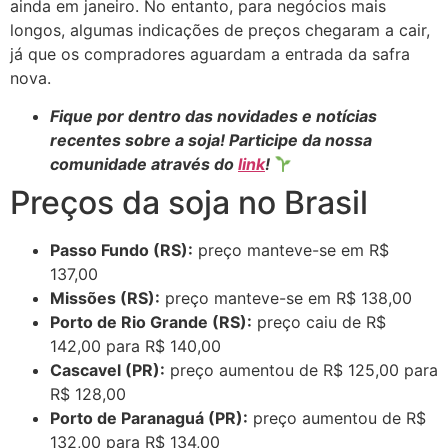
ainda em janeiro. No entanto, para negócios mais
longos, algumas indicações de preços chegaram a cair,
já que os compradores aguardam a entrada da safra
nova.
Fique por dentro das novidades e notícias
recentes sobre a soja! Participe da nossa
comunidade através do
link
!
Preços da soja no Brasil
Passo Fundo (RS):
preço manteve-se em R$
137,00
Missões (RS):
preço manteve-se em R$ 138,00
Porto de Rio Grande (RS):
preço caiu de R$
142,00 para R$ 140,00
Cascavel (PR):
preço aumentou de R$ 125,00 para
R$ 128,00
Porto de Paranaguá (PR):
preço aumentou de R$
132,00 para R$ 134,00