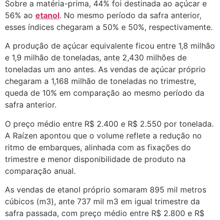
Sobre a matéria-prima, 44% foi destinada ao açúcar e
56% ao
etanol
. No mesmo período da safra anterior,
esses índices chegaram a 50% e 50%, respectivamente.
A produção de açúcar equivalente ficou entre 1,8 milhão
e 1,9 milhão de toneladas, ante 2,430 milhões de
toneladas um ano antes. As vendas de açúcar próprio
chegaram a 1,168 milhão de toneladas no trimestre,
queda de 10% em comparação ao mesmo período da
safra anterior.
O preço médio entre R$ 2.400 e R$ 2.550 por tonelada.
A Raízen apontou que o volume reflete a redução no
ritmo de embarques, alinhada com as fixações do
trimestre e menor disponibilidade de produto na
comparação anual.
As vendas de etanol próprio somaram 895 mil metros
cúbicos (m3), ante 737 mil m3 em igual trimestre da
safra passada, com preço médio entre R$ 2.800 e R$