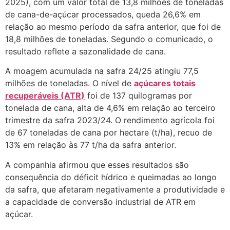
2025), com um valor total de 13,8 milhões de toneladas
de cana-de-açúcar processados, queda 26,6% em
relação ao mesmo período da safra anterior, que foi de
18,8 milhões de toneladas. Segundo o comunicado, o
resultado reflete a sazonalidade de cana.
A moagem acumulada na safra 24/25 atingiu 77,5
milhões de toneladas. O nível de
açúcares totais
recuperáveis (ATR)
foi de 137 quilogramas por
tonelada de cana, alta de 4,6% em relação ao terceiro
trimestre da safra 2023/24. O rendimento agrícola foi
de 67 toneladas de cana por hectare (t/ha), recuo de
13% em relação às 77 t/ha da safra anterior.
A companhia afirmou que esses resultados são
consequência do déficit hídrico e queimadas ao longo
da safra, que afetaram negativamente a produtividade e
a capacidade de conversão industrial de ATR em
açúcar.