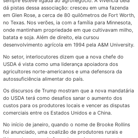
sempre esteve ligada ao agronegócio. A vivência dela
dá pistas dessa associação: cresceu em uma fazenda
em Glen Rose, a cerca de 80 quilômetros de Fort Worth,
no Texas. Nos verões, ia com a família para Minnesota,
onde mantinham propriedade em que cultivavam milho,
batata e soja. Além de direito, ela cursou
desenvolvimento agrícola em 1994 pela A&M University.
No setor, interlocutores dizem que a nova chefe do
USDA é vista como uma liderança apoiadora dos
agricultores norte-americanos e uma defensora da
autossuficiência alimentar do país.
Os discursos de Trump mostram que a nova mandatária
do USDA terá como desafios sanar o aumento dos
custos para os produtores locais e vencer as disputas
comerciais entre os Estados Unidos e a China.
No início de janeiro, quando o nome de Brooke Rollins
foi anunciado, uma coalizão de produtores rurais e