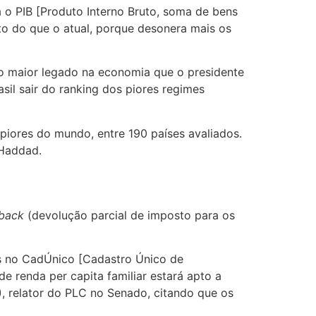
 o PIB [Produto Interno Bruto, soma de bens
sto do que o atual, porque desonera mais os
o maior legado na economia que o presidente
sil sair do ranking dos piores regimes
0 piores do mundo, entre 190 países avaliados.
 Haddad.
hback
(devolução parcial de imposto para os
tas no CadÚnico [Cadastro Único de
de renda per capita familiar estará apto a
 relator do PLC no Senado, citando que os