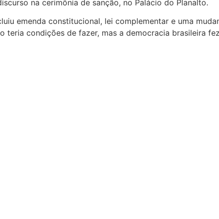
discurso na cerimônia de sanção, no Palácio do Planalto.
ncluiu emenda constitucional, lei complementar e uma mud
o teria condições de fazer, mas a democracia brasileira fe