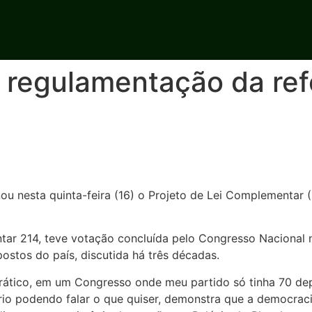
regulamentação da refo
onou nesta quinta-feira (16) o Projeto de Lei Complementa
tar 214, teve votação concluída pelo Congresso Naciona
ostos do país, discutida há três décadas.
ático, em um Congresso onde meu partido só tinha 70 dep
ário podendo falar o que quiser, demonstra que a democra