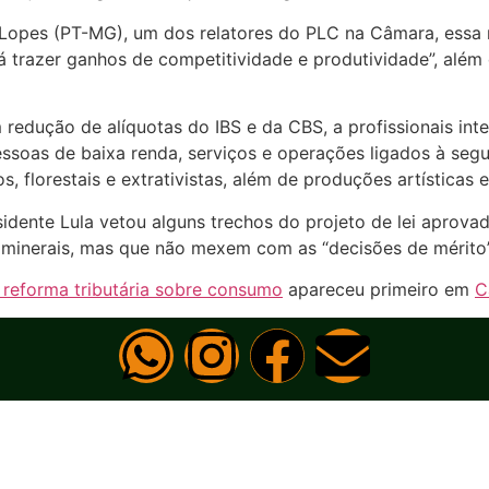
Lopes (PT-MG), um dos relatores do PLC na Câmara, essa r
 trazer ganhos de competitividade e produtividade”, além 
 redução de alíquotas do IBS e da CBS, a profissionais int
essoas de baixa renda, serviços e operações ligados à seg
 florestais e extrativistas, além de produções artísticas e 
idente Lula vetou alguns trechos do projeto de lei aprova
 minerais, mas que não mexem com as “decisões de mérito
reforma tributária sobre consumo
apareceu primeiro em
C