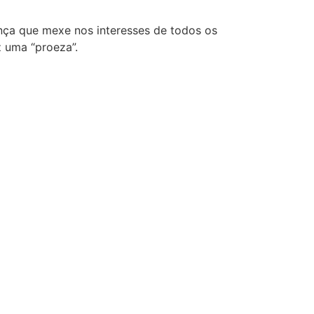
ança que mexe nos interesses de todos os
z uma “proeza”.