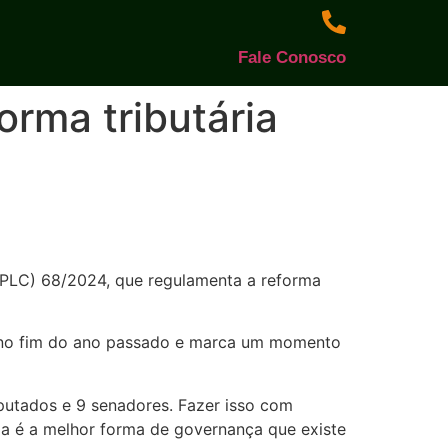
Fale Conosco
rma tributária
r (PLC) 68/2024, que regulamenta a reforma
l no fim do ano passado e marca um momento
utados e 9 senadores. Fazer isso com
cia é a melhor forma de governança que existe