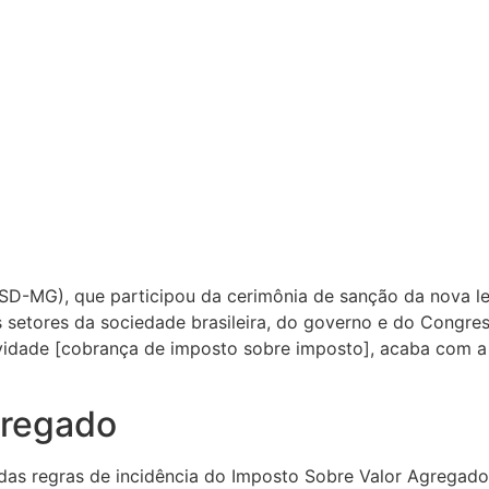
D-MG), que participou da cerimônia de sanção da nova lei
setores da sociedade brasileira, do governo e do Congress
vidade [cobrança de imposto sobre imposto], acaba com a g
gregado
das regras de incidência do Imposto Sobre Valor Agregado 