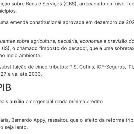
ição sobre Bens e Serviços (CBS), arrecadado em nível fed
icípios.
uma emenda constitucional aprovada em dezembro de 2023,
entes sobre agricultura, pecuária, economia e previsão d
ivo (IS), o chamado “imposto do pecado”, que é uma sobret
 ao meio ambiente.
bstituição de cinco tributos: PIS, Cofins, IOF-Seguros, IP
7 e vai até 2033.
PIB
ária, Bernardo Appy, ressaltou que o efeito da reforma tri
 seja lento.