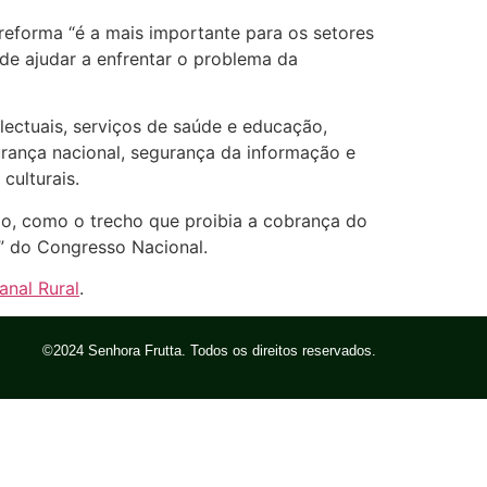
eforma “é a mais importante para os setores
de ajudar a enfrentar o problema da
electuais, serviços de saúde e educação,
urança nacional, segurança da informação e
culturais.
do, como o trecho que proibia a cobrança do
” do Congresso Nacional.
anal Rural
.
©2024 Senhora Frutta. Todos os direitos reservados.