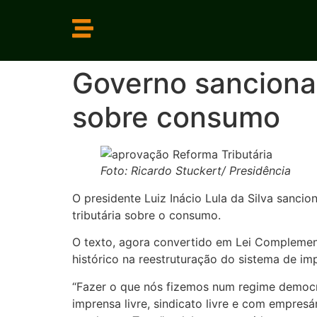
Governo sanciona 
sobre consumo
Foto: Ricardo Stuckert/ Presidência
O presidente Luiz Inácio Lula da Silva sanci
tributária sobre o consumo.
O texto, agora convertido em Lei Complemen
histórico na reestruturação do sistema de imp
“Fazer o que nós fizemos num regime democr
imprensa livre, sindicato livre e com empres