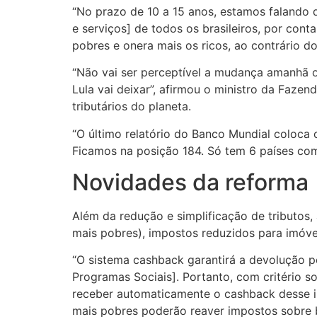
“No prazo de 10 a 15 anos, estamos falando 
e serviços] de todos os brasileiros, por con
pobres e onera mais os ricos, ao contrário d
“Não vai ser perceptível a mudança amanhã 
Lula vai deixar”, afirmou o ministro da Faze
tributários do planeta.
“O último relatório do Banco Mundial coloca o
Ficamos na posição 184. Só tem 6 países com 
Novidades da reforma
Além da redução e simplificação de tributos
mais pobres), impostos reduzidos para imóvei
“O sistema cashback garantirá a devolução pe
Programas Sociais]. Portanto, com critério so
receber automaticamente o cashback desse i
mais pobres poderão reaver impostos sobre bo