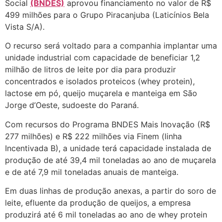
Social
(BNDES)
aprovou financiamento no valor de R$
499 milhões para o Grupo Piracanjuba (Laticínios Bela
Vista S/A).
O recurso será voltado para a companhia implantar uma
unidade industrial com capacidade de beneficiar 1,2
milhão de litros de leite por dia para produzir
concentrados e isolados proteicos (whey protein),
lactose em pó, queijo muçarela e manteiga em São
Jorge d’Oeste, sudoeste do Paraná.
Com recursos do Programa BNDES Mais Inovação (R$
277 milhões) e R$ 222 milhões via Finem (linha
Incentivada B), a unidade terá capacidade instalada de
produção de até 39,4 mil toneladas ao ano de muçarela
e de até 7,9 mil toneladas anuais de manteiga.
Em duas linhas de produção anexas, a partir do soro de
leite, efluente da produção de queijos, a empresa
produzirá até 6 mil toneladas ao ano de whey protein