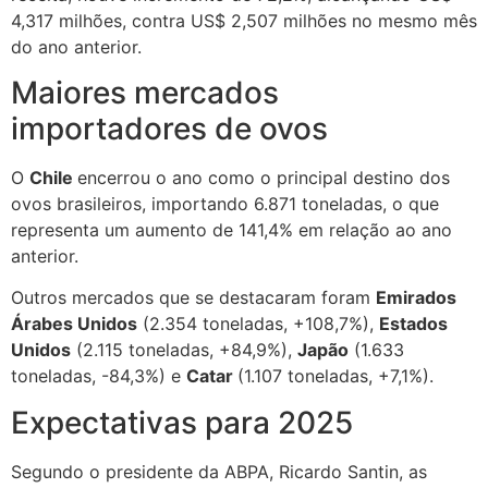
4,317 milhões, contra US$ 2,507 milhões no mesmo mês
do ano anterior.
Maiores mercados
importadores de ovos
O
Chile
encerrou o ano como o principal destino dos
ovos brasileiros, importando 6.871 toneladas, o que
representa um aumento de 141,4% em relação ao ano
anterior.
Outros mercados que se destacaram foram
Emirados
Árabes Unidos
(2.354 toneladas, +108,7%),
Estados
Unidos
(2.115 toneladas, +84,9%),
Japão
(1.633
toneladas, -84,3%) e
Catar
(1.107 toneladas, +7,1%).
Expectativas para 2025
Segundo o presidente da ABPA, Ricardo Santin, as