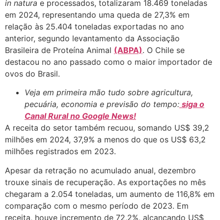
in natura
e processados, totalizaram 18.469 toneladas
em 2024, representando uma queda de 27,3% em
relação às 25.404 toneladas exportadas no ano
anterior, segundo levantamento da Associação
Brasileira de Proteína Animal
(ABPA)
. O Chile se
destacou no ano passado como o maior importador de
ovos do Brasil.
Veja em primeira mão tudo sobre agricultura,
pecuária, economia e previsão do tempo:
siga o
Canal Rural no Google News!
A receita do setor também recuou, somando US$ 39,2
milhões em 2024, 37,9% a menos do que os US$ 63,2
milhões registrados em 2023.
Apesar da retração no acumulado anual, dezembro
trouxe sinais de recuperação. As exportações no mês
chegaram a 2.054 toneladas, um aumento de 116,8% em
comparação com o mesmo período de 2023. Em
receita, houve incremento de 72,2%, alcançando US$