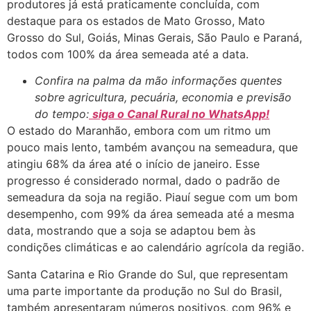
produtores já está praticamente concluída, com
destaque para os estados de Mato Grosso, Mato
Grosso do Sul, Goiás, Minas Gerais, São Paulo e Paraná,
todos com 100% da área semeada até a data.
Confira na palma da mão informações quentes
sobre agricultura, pecuária, economia e previsão
do tempo:
siga o Canal Rural no WhatsApp!
O estado do Maranhão, embora com um ritmo um
pouco mais lento, também avançou na semeadura, que
atingiu 68% da área até o início de janeiro. Esse
progresso é considerado normal, dado o padrão de
semeadura da soja na região. Piauí segue com um bom
desempenho, com 99% da área semeada até a mesma
data, mostrando que a soja se adaptou bem às
condições climáticas e ao calendário agrícola da região.
Santa Catarina e Rio Grande do Sul, que representam
uma parte importante da produção no Sul do Brasil,
também apresentaram números positivos, com 96% e