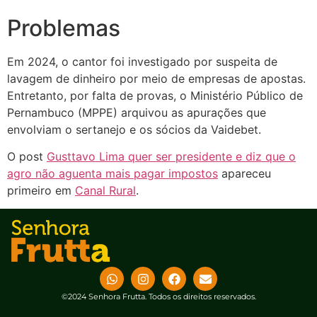
Problemas
Em 2024, o cantor foi investigado por suspeita de
lavagem de dinheiro por meio de empresas de apostas.
Entretanto, por falta de provas, o Ministério Público de
Pernambuco (MPPE) arquivou as apurações que
envolviam o sertanejo e os sócios da Vaidebet.
O post
Gusttavo Lima quer ser presidente e diz que o
agro não aguenta mais pagar impostos
apareceu
primeiro em
Canal Rural
.
©2024 Senhora Frutta. Todos os direitos reservados.