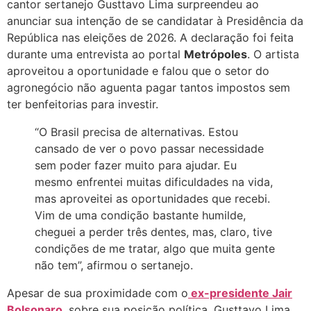
cantor sertanejo Gusttavo Lima surpreendeu ao
anunciar sua intenção de se candidatar à Presidência da
República nas eleições de 2026. A declaração foi feita
durante uma entrevista ao portal
Metrópoles
. O artista
aproveitou a oportunidade e falou que o setor do
agronegócio não aguenta pagar tantos impostos sem
ter benfeitorias para investir.
“O Brasil precisa de alternativas. Estou
cansado de ver o povo passar necessidade
sem poder fazer muito para ajudar. Eu
mesmo enfrentei muitas dificuldades na vida,
mas aproveitei as oportunidades que recebi.
Vim de uma condição bastante humilde,
cheguei a perder três dentes, mas, claro, tive
condições de me tratar, algo que muita gente
não tem”, afirmou o sertanejo.
Apesar de sua proximidade com o
ex-presidente Jair
Bolsonaro
, sobre sua posição política, Gusttavo Lima