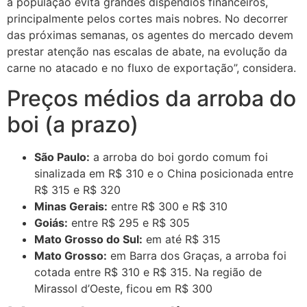
a população evita grandes dispêndios financeiros,
principalmente pelos cortes mais nobres. No decorrer
das próximas semanas, os agentes do mercado devem
prestar atenção nas escalas de abate, na evolução da
carne no atacado e no fluxo de exportação”, considera.
Preços médios da arroba do
boi (a prazo)
São Paulo:
a arroba do boi gordo comum foi
sinalizada em R$ 310 e o China posicionada entre
R$ 315 e R$ 320
Minas Gerais:
entre R$ 300 e R$ 310
Goiás:
entre R$ 295 e R$ 305
Mato Grosso do Sul:
em até R$ 315
Mato Grosso:
em Barra dos Graças, a arroba foi
cotada entre R$ 310 e R$ 315. Na região de
Mirassol d’Oeste, ficou em R$ 300