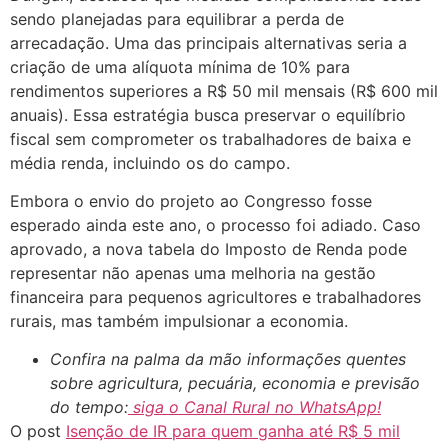
sendo planejadas para equilibrar a perda de
arrecadação. Uma das principais alternativas seria a
criação de uma alíquota mínima de 10% para
rendimentos superiores a R$ 50 mil mensais (R$ 600 mil
anuais). Essa estratégia busca preservar o equilíbrio
fiscal sem comprometer os trabalhadores de baixa e
média renda, incluindo os do campo.
Embora o envio do projeto ao Congresso fosse
esperado ainda este ano, o processo foi adiado. Caso
aprovado, a nova tabela do Imposto de Renda pode
representar não apenas uma melhoria na gestão
financeira para pequenos agricultores e trabalhadores
rurais, mas também impulsionar a economia.
Confira na palma da mão informações quentes
sobre agricultura, pecuária, economia e previsão
do tempo:
siga o Canal Rural no WhatsApp!
O post
Isenção de IR para quem ganha até R$ 5 mil