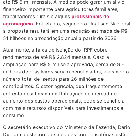
até R$ 5 mil mensais. A medida pode gerar um alívio
financeiro importante para agricultores familiares,
trabalhadores rurais e alguns
profissionais do
agronegócio
. Entretanto, segundo a Unafisco Nacional,
a proposta resultará em uma redução estimada de R$
51 bilhões na arrecadação anual a partir de 2026.
Atualmente, a faixa de isenção do IRPF cobre
rendimentos de até R$ 2.824 mensais. Caso a
ampliação para R$ 5 mil seja aprovada, cerca de 9,6
milhões de brasileiros seriam beneficiados, elevando o
número total de isentos para 26 milhões de
contribuintes. O setor agrícola, que frequentemente
enfrenta desafios como flutuações de mercado e
aumento dos custos operacionais, pode se beneficiar
com mais recursos disponíveis para investimentos e
consumo.
O secretário executivo do Ministério da Fazenda, Dario
Durigan, destacou que medidas compensatórias estão