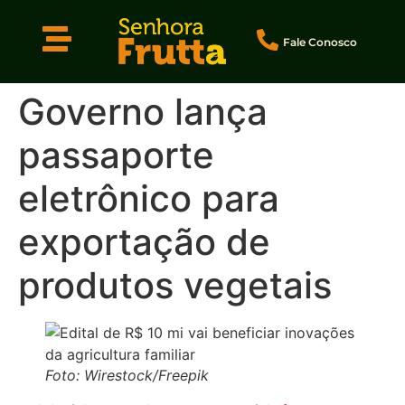
Fale Conosco
Governo lança
passaporte
eletrônico para
exportação de
produtos vegetais
Foto: Wirestock/Freepik