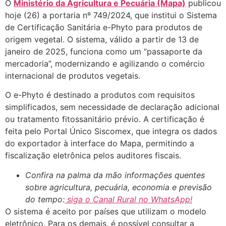
O
Ministério da Agricultura e Pecuária (Mapa)
publicou
hoje (26) a portaria nº 749/2024, que institui o Sistema
de Certificação Sanitária e-Phyto para produtos de
origem vegetal. O sistema, válido a partir de 13 de
janeiro de 2025, funciona como um “passaporte da
mercadoria”, modernizando e agilizando o comércio
internacional de produtos vegetais.
O e-Phyto é destinado a produtos com requisitos
simplificados, sem necessidade de declaração adicional
ou tratamento fitossanitário prévio. A certificação é
feita pelo Portal Único Siscomex, que integra os dados
do exportador à interface do Mapa, permitindo a
fiscalização eletrônica pelos auditores fiscais.
Confira na palma da mão informações quentes
sobre agricultura, pecuária, economia e previsão
do tempo:
siga o Canal Rural no WhatsApp!
O sistema é aceito por países que utilizam o modelo
eletrônico. Para os demais, é possível consultar a