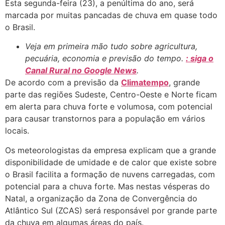
Esta segunda-feira (23), a penúltima do ano, será
marcada por muitas pancadas de chuva em quase todo
o Brasil.
Veja em primeira mão tudo sobre agricultura,
pecuária, economia e previsão do tempo.
: siga o
Canal Rural no Google News
.
De acordo com a previsão da
Climatempo
, grande
parte das regiões Sudeste, Centro-Oeste e Norte ficam
em alerta para chuva forte e volumosa, com potencial
para causar transtornos para a população em vários
locais.
Os meteorologistas da empresa explicam que a grande
disponibilidade de umidade e de calor que existe sobre
o Brasil facilita a formação de nuvens carregadas, com
potencial para a chuva forte. Mas nestas vésperas do
Natal, a organização da Zona de Convergência do
Atlântico Sul (ZCAS) será responsável por grande parte
da chuva em algumas áreas do país.