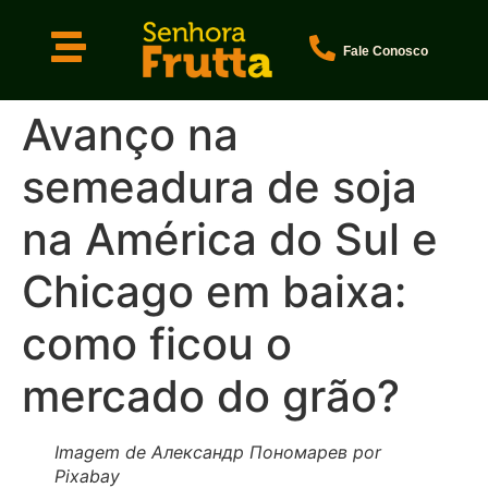
Fale Conosco
Avanço na
semeadura de soja
na América do Sul e
Chicago em baixa:
como ficou o
mercado do grão?
Imagem de Александр Пономарев por
Pixabay