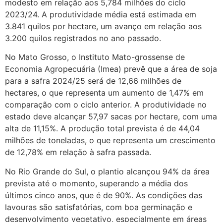
modesto em relação aos 5,784 milhões do ciclo
2023/24. A produtividade média está estimada em
3.841 quilos por hectare, um avanço em relação aos
3.200 quilos registrados no ano passado.
No Mato Grosso, o Instituto Mato-grossense de
Economia Agropecuária (Imea) prevê que a área de soja
para a safra 2024/25 será de 12,66 milhões de
hectares, o que representa um aumento de 1,47% em
comparação com o ciclo anterior. A produtividade no
estado deve alcançar 57,97 sacas por hectare, com uma
alta de 11,15%. A produção total prevista é de 44,04
milhões de toneladas, o que representa um crescimento
de 12,78% em relação à safra passada.
No Rio Grande do Sul, o plantio alcançou 94% da área
prevista até o momento, superando a média dos
últimos cinco anos, que é de 90%. As condições das
lavouras são satisfatórias, com boa germinação e
desenvolvimento vegetativo, especialmente em áreas