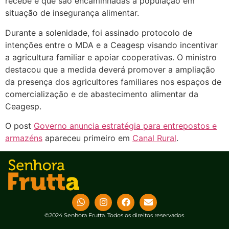
recebe e que são encaminhadas à população em
situação de insegurança alimentar.
Durante a solenidade, foi assinado protocolo de
intenções entre o MDA e a Ceagesp visando incentivar
a agricultura familiar e apoiar cooperativas. O ministro
destacou que a medida deverá promover a ampliação
da presença dos agricultores familiares nos espaços de
comercialização e de abastecimento alimentar da
Ceagesp.
O post
Governo anuncia estratégia para entrepostos e
armazéns
apareceu primeiro em
Canal Rural
.
©2024 Senhora Frutta. Todos os direitos reservados.