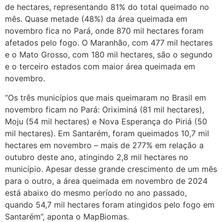
de hectares, representando 81% do total queimado no
mês. Quase metade (48%) da área queimada em
novembro fica no Pará, onde 870 mil hectares foram
afetados pelo fogo. O Maranhão, com 477 mil hectares
e o Mato Grosso, com 180 mil hectares, são o segundo
e o terceiro estados com maior área queimada em
novembro.
“Os três municípios que mais queimaram no Brasil em
novembro ficam no Pará: Oriximiná (81 mil hectares),
Moju (54 mil hectares) e Nova Esperança do Piriá (50
mil hectares). Em Santarém, foram queimados 10,7 mil
hectares em novembro – mais de 277% em relação a
outubro deste ano, atingindo 2,8 mil hectares no
município. Apesar desse grande crescimento de um mês
para o outro, a área queimada em novembro de 2024
está abaixo do mesmo período no ano passado,
quando 54,7 mil hectares foram atingidos pelo fogo em
Santarém”, aponta o MapBiomas.