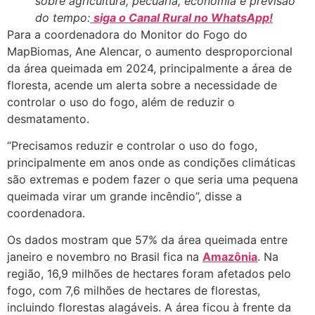
sobre agricultura, pecuária, economia e previsão
do tempo:
siga o Canal Rural no WhatsApp!
Para a coordenadora do Monitor do Fogo do
MapBiomas, Ane Alencar, o aumento desproporcional
da área queimada em 2024, principalmente a área de
floresta, acende um alerta sobre a necessidade de
controlar o uso do fogo, além de reduzir o
desmatamento.
“Precisamos reduzir e controlar o uso do fogo,
principalmente em anos onde as condições climáticas
são extremas e podem fazer o que seria uma pequena
queimada virar um grande incêndio”, disse a
coordenadora.
Os dados mostram que 57% da área queimada entre
janeiro e novembro no Brasil fica na
Amazônia
. Na
região, 16,9 milhões de hectares foram afetados pelo
fogo, com 7,6 milhões de hectares de florestas,
incluindo florestas alagáveis. A área ficou à frente da