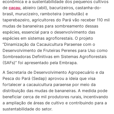
econômica e a sustentabilidade dos pequenos cultivos
de
cacau
, abieiro (abil), bacurizeiros, castanha-do-
brasil, murucizeiro, ramboteira (rambutão) e
taperebazeiro, agricultores do Pará vão receber 110 mil
mudas de bananeiras para sombreamento dessas
espécies, essencial para o desenvolvimento das
espécies em sistemas agroflorestais. O projeto
“Dinamização da Cacauicultura Paraense com o
Desenvolvimento de Fruteiras Perenes para Uso como
Sombreadoras Definitivas em Sistemas Agroflorestais
(SAFs)” foi apresentado pela Embrapa.
A Secretaria de Desenvolvimento Agropecuário e da
Pesca do Pará (Sedap) aprovou a ideia que visa
fortalecer a cacauicultura paraense por meio da
distribuição das mudas de bananeiras. A medida pode
beneficiar cerca de mil produtores rurais, incentivando
a ampliação de áreas de cultivo e contribuindo para a
sustentabilidade do setor.