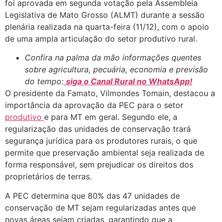
foi aprovada em segunda votação pela Assembleia
Legislativa de Mato Grosso (ALMT) durante a sessão
plenária realizada na quarta-feira (11/12), com o apoio
de uma ampla articulação do setor produtivo rural.
Confira na palma da mão informações quentes
sobre agricultura, pecuária, economia e previsão
do tempo:
siga o Canal Rural no WhatsApp!
O presidente da Famato, Vilmondes Tomain, destacou a
importância da aprovação da PEC para o setor
produtivo
e para MT em geral. Segundo ele, a
regularização das unidades de conservação trará
segurança jurídica para os produtores rurais, o que
permite que preservação ambiental seja realizada de
forma responsável, sem prejudicar os direitos dos
proprietários de terras.
A PEC determina que 80% das 47 unidades de
conservação de MT sejam regularizadas antes que
novas áreas sejam criadas, garantindo que a