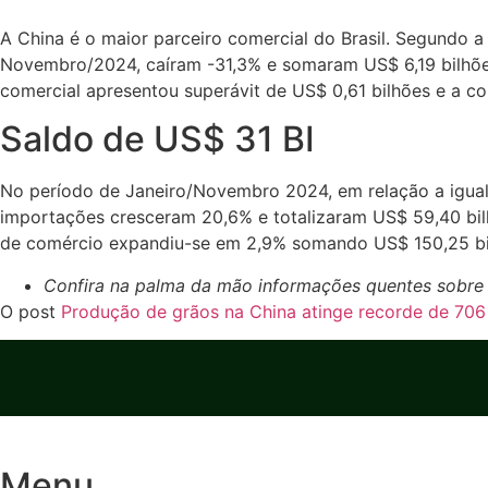
A China é o maior parceiro comercial do Brasil. Segundo 
Novembro/2024, caíram -31,3% e somaram US$ 6,19 bilhões
comercial apresentou superávit de US$ 0,61 bilhões e a co
Saldo de US$ 31 BI
No período de Janeiro/Novembro 2024, em relação a igual 
importações cresceram 20,6% e totalizaram US$ 59,40 bilh
de comércio expandiu-se em 2,9% somando US$ 150,25 bi
Confira na palma da mão informações quentes sobre a
O post
Produção de grãos na China atinge recorde de 70
Menu