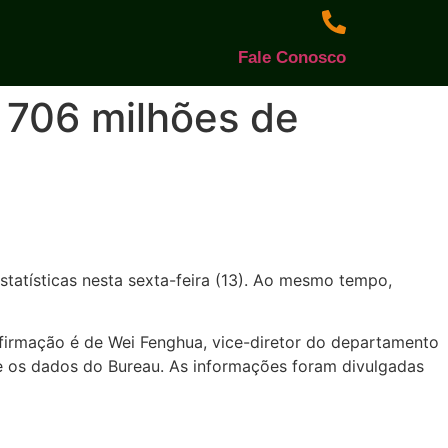
Fale Conosco
 706 milhões de
statísticas nesta sexta-feira (13). Ao mesmo tempo,
afirmação é de Wei Fenghua, vice-diretor do departamento
e os dados do Bureau. As informações foram divulgadas