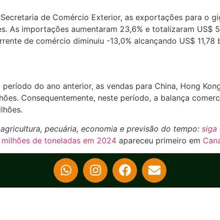
a Secretaria de Comércio Exterior, as exportações para o 
. As importações aumentaram 23,6% e totalizaram US$ 5,5
rrente de comércio diminuiu -13,0% alcançando US$ 11,78 b
período do ano anterior, as vendas para China, Hong Kong
ões. Consequentemente, neste período, a balança comercia
lhões.
gricultura, pecuária, economia e previsão do tempo:
siga 
6 milhões de toneladas em 2024
apareceu primeiro em
Cana