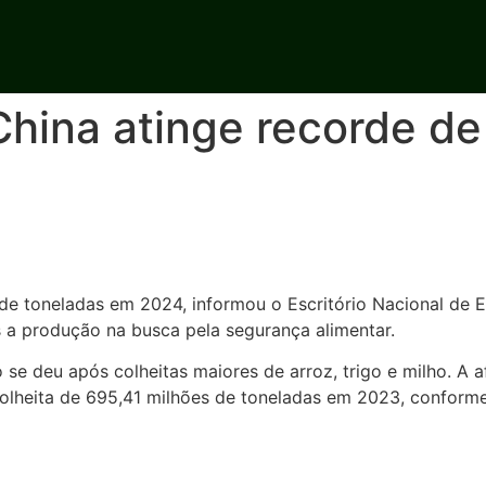
hina atinge recorde de
de toneladas em 2024, informou o Escritório Nacional de E
s a produção na busca pela segurança alimentar.
e deu após colheitas maiores de arroz, trigo e milho. A 
colheita de 695,41 milhões de toneladas em 2023, conform