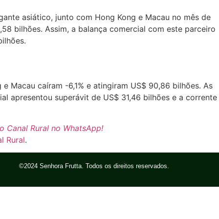
gigante asiático, junto com Hong Kong e Macau no mês de
8 bilhões. Assim, a balança comercial com este parceiro
ilhões.
 e Macau caíram -6,1% e atingiram US$ 90,86 bilhões. As
l apresentou superávit de US$ 31,46 bilhões e a corrente
o Canal Rural no WhatsApp!
l Rural
.
©2024 Senhora Frutta. Todos os direitos reservados.